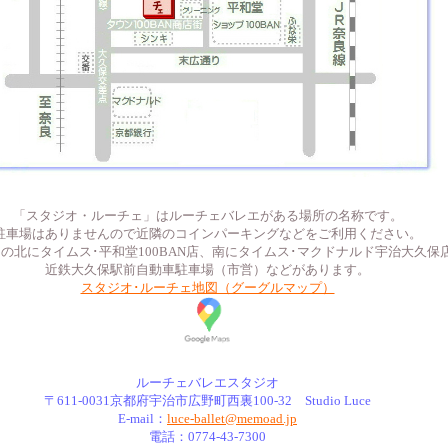
「スタジオ・ルーチェ」はルーチェバレエがある場所の名称です。
駐車場はありませんので近隣のコインパーキングなどをご利用ください。
の北にタイムス･平和堂100BAN店、南にタイムス･マクドナルド宇治大久保
近鉄大久保駅前自動車駐車場（市営）などがあります。
スタジオ･ルーチェ地図（グーグルマップ）
ルーチェバレエスタジオ
〒611-0031京都府宇治市広野町西裏100-32 Studio Luce
E-mail：
luce-ballet@memoad.jp
電話：0774-43-7300